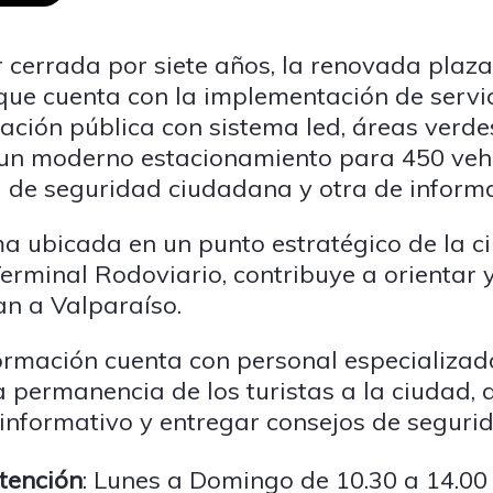
cerrada por siete años, la renovada plaza
que cuenta con la implementación de servic
inación pública con sistema led, áreas verde
 un moderno estacionamiento para 450 vehí
l de seguridad ciudadana y otra de informac
ma ubicada en un punto estratégico de la c
erminal Rodoviario, contribuye a orientar y 
an a Valparaíso.
formación cuenta con personal especializa
 permanencia de los turistas a la ciudad,
 informativo y entregar consejos de seguri
tención
: Lunes a Domingo de 10.30 a 14.00 