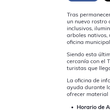
Tras permanecer 
un nuevo rostro 
inclusivos, ilum
arboles nativos,
oficina municipa
Siendo esta últi
cercanía con el T
turistas que lleg
La oficina de in
ayuda durante la
ofrecer material
Horario de A