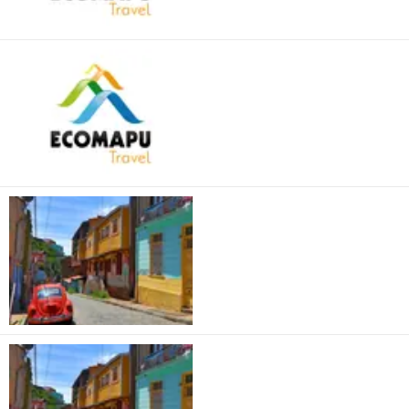
Ecomapu Travel
Patatour Chili
Patatour Chile