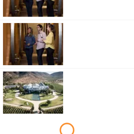
Veramonte
Viñamar