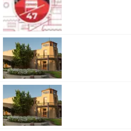
William Cole
Copia de William
Cole