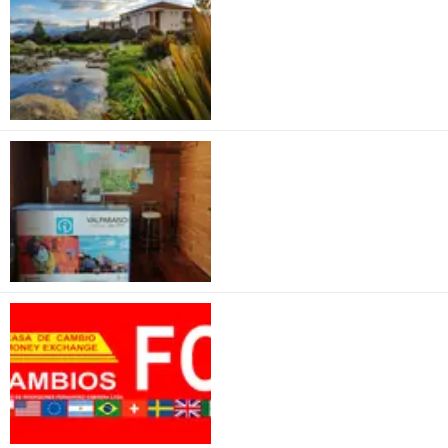
Ponto de
Informação Paseo
Gervasoni
Casa De Cambio FC