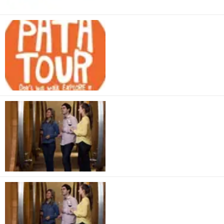
Patatour Chile
Veramonte
Veramonte