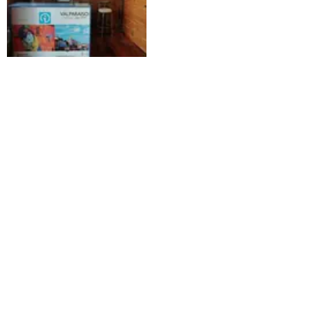
Gervasoni